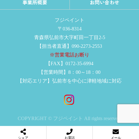
事業所概要
お問い合わせ
フジペイント
〒036-8314
青森県弘前市大字町田一丁目2-5
【担当者直通】090-2273-2553
※営業電話お断り
【FAX】0172-35-6994
【営業時間】8：00～18：00
【対応エリア】弘前市を中心に津軽地域に対応
COPYRIGHT © フジペイント All rights reserved.
シェア
お電話
メール